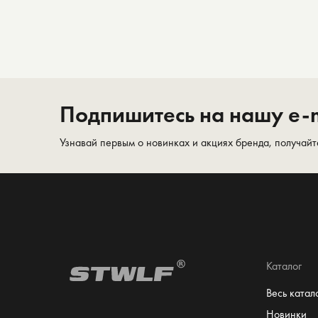
Подпишитесь на нашу e-m
Узнавай первым о новинках и акциях бренда, получайт
Каталог
Весь катал
Новинки