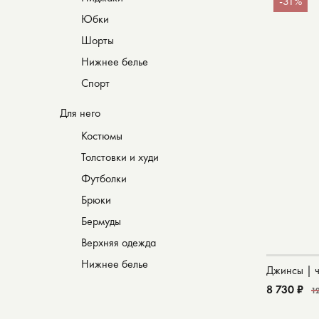
-31%
Юбки
Шорты
Нижнее белье
Спорт
Для него
Костюмы
Толстовки и худи
Футболки
Брюки
Бермуды
Верхняя одежда
Нижнее белье
Джинсы | 
8 730 ₽
1