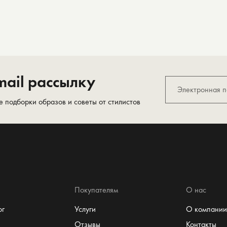
ail рассылку
е подборки образов и советы от стилистов
Покупателям
О нас
ог
Услуги
О компании
Отзывы
Контакты