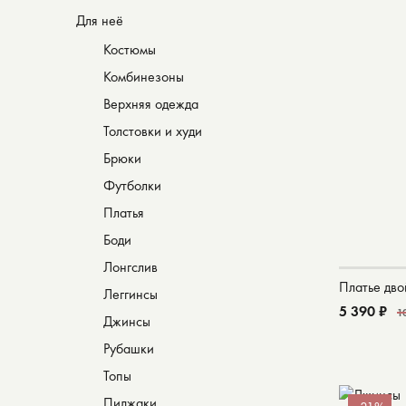
Для неё
Костюмы
Комбинезоны
Верхняя одежда
Толстовки и худи
Брюки
Футболки
Платья
Боди
Лонгслив
Платье дво
Леггинсы
5 390 ₽
1
Джинсы
Рубашки
Топы
Пиджаки