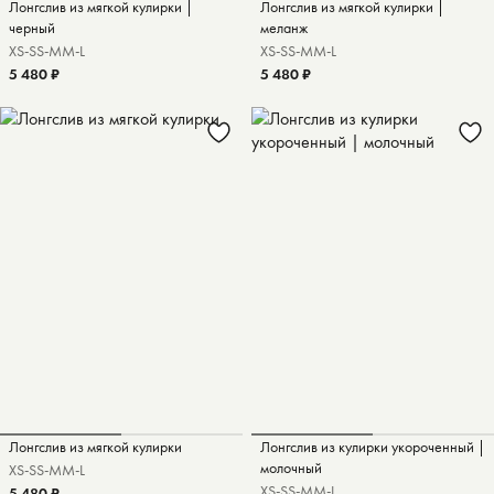
Лонгслив из мягкой кулирки |
Лонгслив из мягкой кулирки |
черный
меланж
XS-S
S-M
M-L
XS-S
S-M
M-L
5 480 ₽
5 480 ₽
Лонгслив из мягкой кулирки
Лонгслив из кулирки укороченный |
молочный
XS-S
S-M
M-L
XS-S
S-M
M-L
5 480 ₽