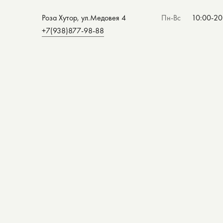
Роза Хутор, ул.Медовея 4
Пн-Вс
10:00-20
+7(938)877-98-88