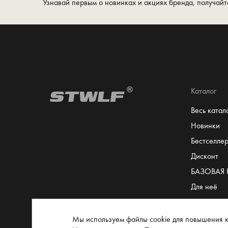
Узнавай первым о новинках и акциях бренда, получайт
Каталог
Весь катал
Новинки
Бестселле
Дисконт
БАЗОВАЯ
Для неё
Для него
Сертифика
Мы используем файлы cookie для повышения к