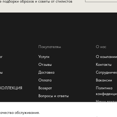
е подборки образов и советы от стилистов
Покупателям
О нас
ог
Услуги
О компании
Отзывы
Контакты
ры
Доставка
Сотрудниче
Оплата
Вакансии
 КОЛЛЕКЦИЯ
Возврат
Политика
конфиденци
Вопросы и ответы
Наши рекви
Система лояльности
Пользовате
т
Размеры
ачества обслуживания.
соглашение