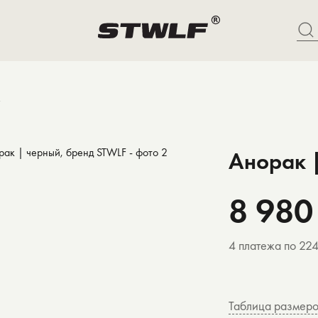
Анорак 
8 980
4 платежа по 22
Таблица размер