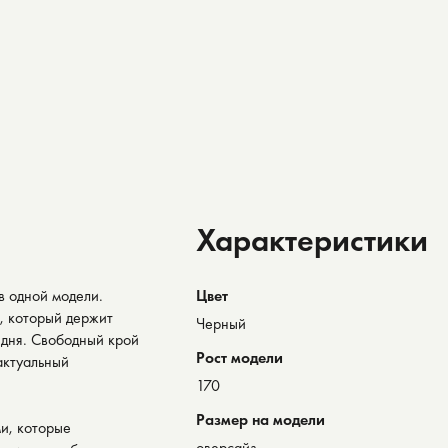
Характеристики
в одной модели.
Цвет
, который держит
Черный
 дня. Свободный крой
Рост модели
актуальный
170
Размер на модели
и, которые
оверсайз