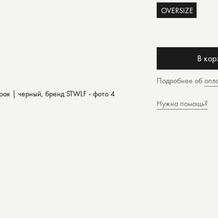
OVERSIZE
В кор
Подробнее об
опл
Нужна помощь?