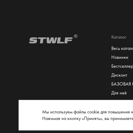
Каталог
Весь катал
Новинки
Бестселле
Дисконт
БАЗОВАЯ
Для неё
Для него
Сертифика
Мы используем файлы cookie для повышения к
Нажимая на кнопку «Принять», вы принимает