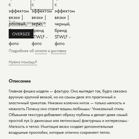
Таблица размеров
OVERSIZE
Подробнее об
оплате
и
доставке
Нужна помощь?
Описание
Главная фишка модели — фактура. Оно выглядит так, будто связано
вручную крупной вязкой, но на самом деле это практичный и
эластичный трикотаж. Никаких колючих ниток — только мягкость и
нежность.Почему оно станет вашим любимым:· Уникальный стиль:
Объемная текстура добавляет образу глубины и делает даже самый
простой лук (с джинсами или леггинсами) фактурным и интересным.·
Мягкость и тепло: Имитация вязки создает дополнительные
воздушные прослойки, которые отлично сохраняют тепло.