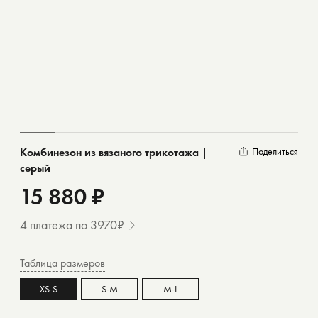
Комбинезон из вязаного трикотажа |
Поделиться
серый
15 880 ₽
4 платежа по 3970₽
Таблица размеров
XS-S
S-M
M-L