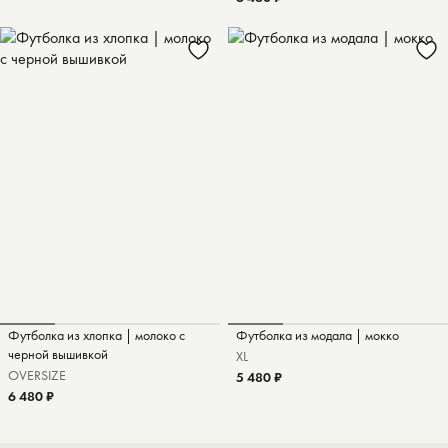
Футболка из хлопка | молоко с
Футболка из модала | мокко
черной вышивкой
XL
OVERSIZE
5 480 ₽
6 480 ₽