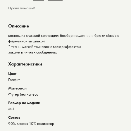
Нужна помощь?
Описание
костюм из мужской коллекции: бомбер на молнии и брюки classic с
фирменной вышивкой
* ткань: мягкий трикотаж с велюр эффектом
закажи в личных сообщениях
Характеристики
Цвет
Графит
Материал
Футер без начеса
Размер на модели
M-L
Состав
90% хлопок 10% полиэстер