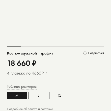
Костюм мужской | графит
Поделиться
18 660 ₽
4 платежа по 4665₽
Таблица размеров
M
L
XL
Подробнее об
оплате
и
доставке