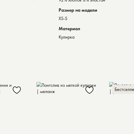
Размер на модели
XS-S
Материал
Кулирка
Бестселл