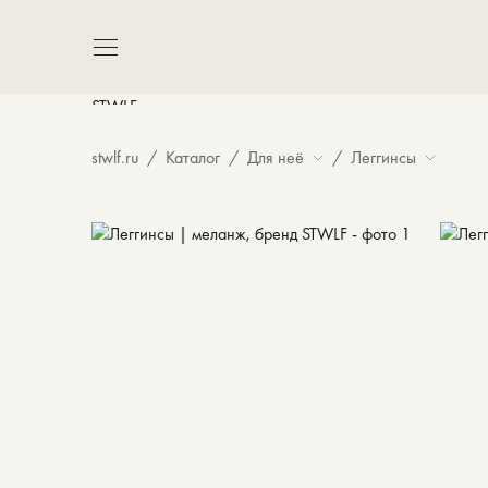
5 780 ₽
stwlf.ru
Каталог
Для неё
Леггинсы