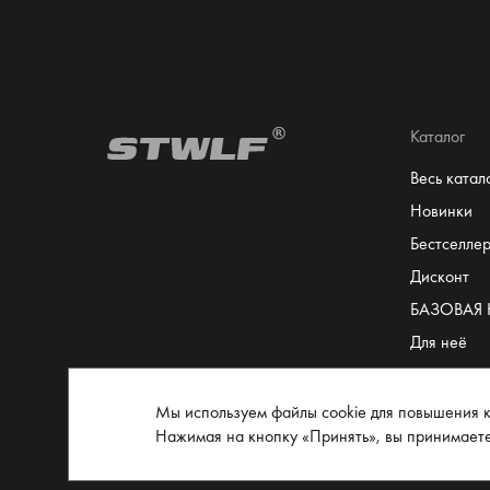
Каталог
Весь катал
Новинки
Бестселле
Дисконт
БАЗОВАЯ
Для неё
Для него
Сертифика
Мы используем файлы cookie для повышения к
Нажимая на кнопку «Принять», вы принимает