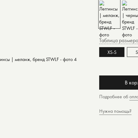
Таблица размер
XS-S
В кор
Подробнее об
опл
Нужна помощь?