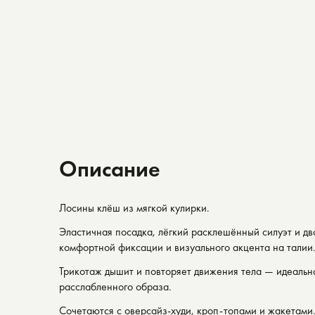
Описание
Лосины клёш из мягкой кулирки.⠀
Эластичная посадка, лёгкий расклешённый силуэт и дв
комфортной фиксации и визуального акцента на талии
Трикотаж дышит и повторяет движения тела — идеально
расслабленного образа.⠀
Сочетаются с оверсайз-худи, кроп-топами и жакетами