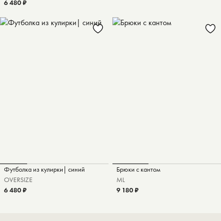
6 480 ₽
Футболка из кулирки| синий
Брюки с кантом
OVERSIZE
M
L
6 480 ₽
9 180 ₽