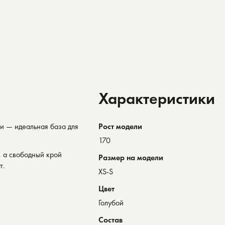
Характеристики
и — идеальная база для
Рост модели
170
, а свободный крой
Размер на модели
т.
XS-S
Цвет
Голубой
Состав