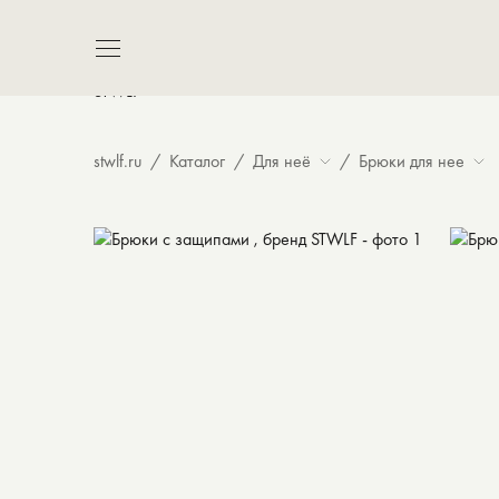
7 280 ₽
stwlf.ru
Каталог
Для неё
Брюки для нее