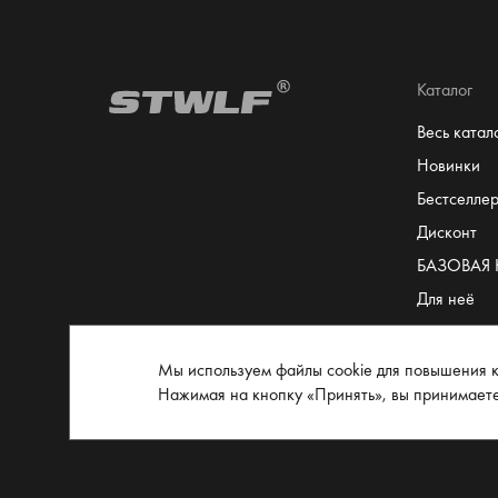
Каталог
Весь катал
Новинки
Бестселле
Дисконт
БАЗОВАЯ
Для неё
Для него
Сертифика
Мы используем файлы cookie для повышения к
Нажимая на кнопку «Принять», вы принимает