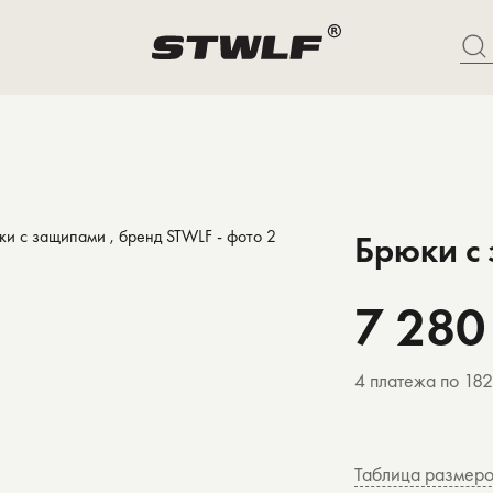
Брюки с
7 280
4 платежа по 18
Таблица размер