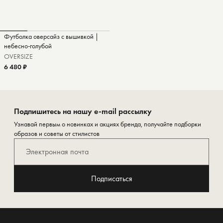
Футболка оверсайз с вышивкой |
небесно-голубой
OVERSIZE
6 480 ₽
Подпишитесь на нашу e-mail рассылку
Узнавай первым о новинках и акциях бренда, получайте подборки
образов и советы от стилистов
Подписаться