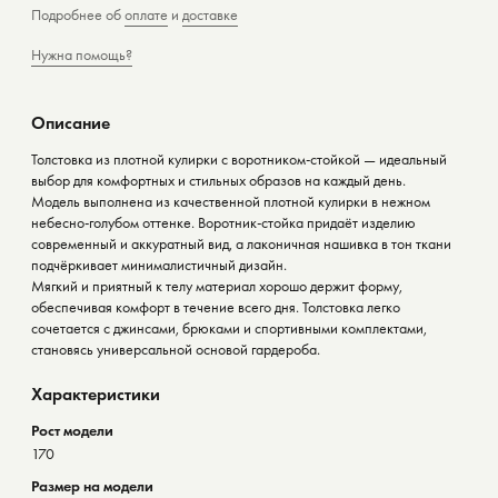
Подробнее об
оплате
и
доставке
Нужна помощь?
Описание
Толстовка из плотной кулирки с воротником-стойкой — идеальный
выбор для комфортных и стильных образов на каждый день.
Модель выполнена из качественной плотной кулирки в нежном
небесно-голубом оттенке. Воротник-стойка придаёт изделию
современный и аккуратный вид, а лаконичная нашивка в тон ткани
подчёркивает минималистичный дизайн.
Мягкий и приятный к телу материал хорошо держит форму,
обеспечивая комфорт в течение всего дня. Толстовка легко
сочетается с джинсами, брюками и спортивными комплектами,
становясь универсальной основой гардероба.
Характеристики
Рост модели
170
Размер на модели