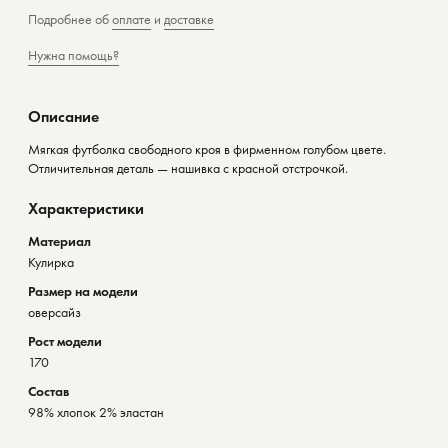
Подробнее об
оплате
и
доставке
Нужна помощь?
Описание
Мягкая футболка свободного кроя в фирменном голубом цвете.
Отличительная деталь — нашивка с красной отстрочкой.
Характеристики
Материал
Кулирка
Размер на модели
оверсайз
Рост модели
170
Состав
98% хлопок 2% эластан