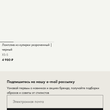
Лонгслив из кулирки укороченный |
черный
XS-S
4 980 ₽
Подпишитесь на нашу e-mail рассылку
Узнавай первым о новинках и акциях бренда, получайте подборки
образов и советы от стилистов