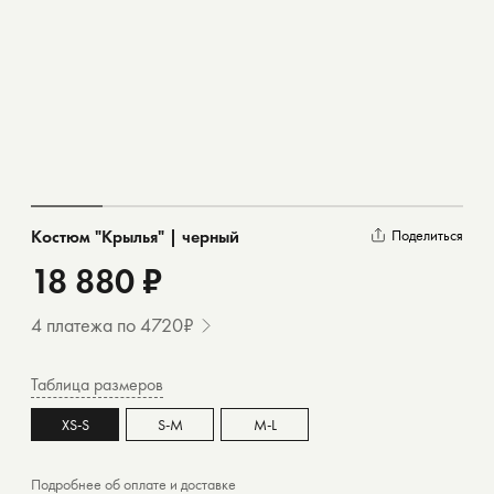
Костюм "Крылья" | черный
Поделиться
18 880 ₽
4 платежа по 4720₽
Таблица размеров
XS-S
S-M
M-L
Подробнее об
оплате
и
доставке