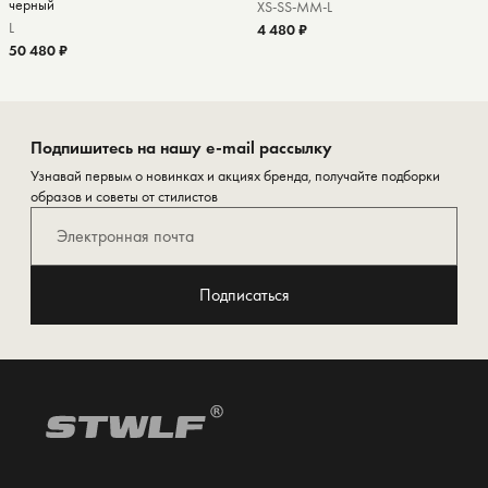
черный
XS-S
S-M
M-L
L
4 480 ₽
50 480 ₽
Подпишитесь на нашу e-mail рассылку
Узнавай первым о новинках и акциях бренда, получайте подборки
образов и советы от стилистов
Подписаться