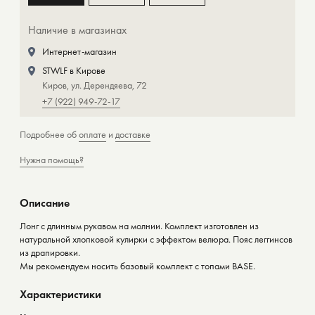
Наличие в магазинах
Интернет-магазин
STWLF в Кирове
Киров, ул. Дерендяева, 72
+7 (922) 949-72-17
Подробнее об
оплате
и
доставке
Нужна помощь?
Описание
Лонг с длинным рукавом на молнии. Комплект изготовлен из
натуральной хлопковой кулирки с эффектом велюра. Пояс леггинсов
из драпировки.
Мы рекомендуем носить базовый комплект с топами BASE.
Характеристики