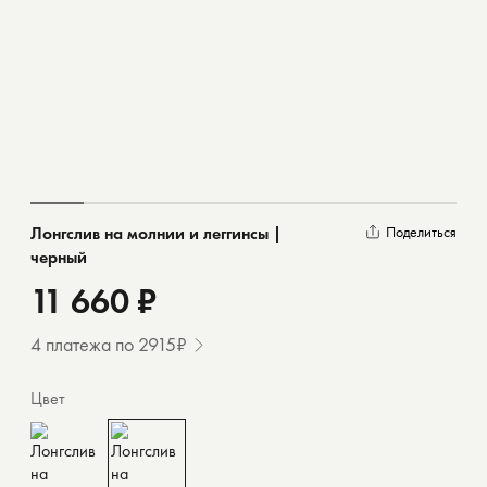
Лонгслив на молнии и леггинсы |
Поделиться
черный
11 660 ₽
4 платежа по 2915₽
Цвет