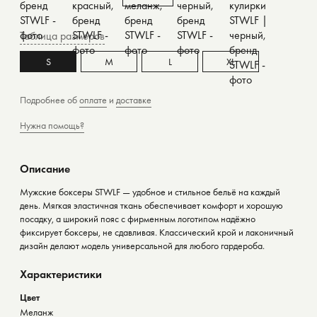
Таблица размеров
S
M
L
XL
Подробнее об
оплате
и
доставке
Нужна помощь?
Описание
Мужские боксеры STWLF — удобное и стильное бельё на каждый
день. Мягкая эластичная ткань обеспечивает комфорт и хорошую
посадку, а широкий пояс с фирменным логотипом надёжно
фиксирует боксеры, не сдавливая. Классический крой и лаконичный
дизайн делают модель универсальной для любого гардероба.
Характеристики
Цвет
Меланж