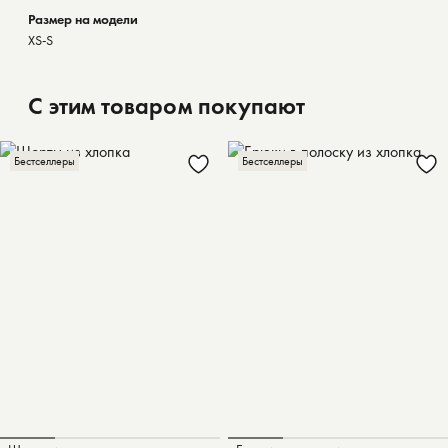
Размер на модели
XS-S
С этим товаром покупают
Бестселлеры
Бестселлеры