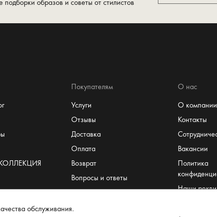
е подборки образов и советы от стилистов
Покупателям
О нас
ог
Услуги
О компании
Отзывы
Контакты
ры
Доставка
Сотрудниче
Оплата
Вакансии
 КОЛЛЕКЦИЯ
Возврат
Политика
конфиденци
Вопросы и ответы
Наши рекви
Система лояльности
Пользовате
т
Размеры
ачества обслуживания.
соглашение