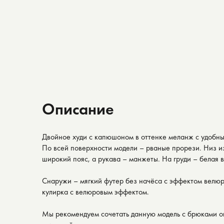
Описание
Двойное худи с капюшоном в оттенке меланж с удобн
По всей поверхности модели – рваные прорези. Низ и
широкий пояс, а рукава – манжеты. На груди – белая 
Снаружи – мягкий футер без начёса с эффектом велюр
кулирка с велюровым эффектом.
Мы рекомендуем сочетать данную модель с брюками о