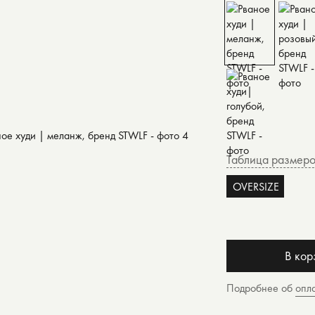
Таблица размер
OVERSIZE
В кор
Подробнее об
опл