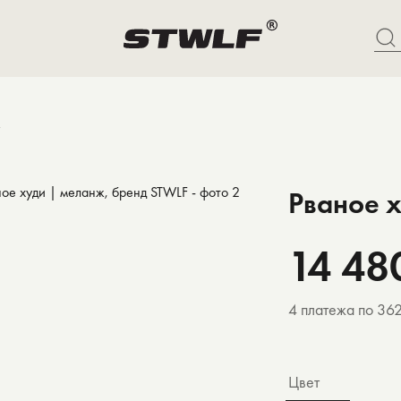
Рваное 
14 48
4 платежа по 36
Цвет