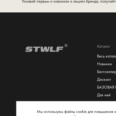
Узнавай первым о новинках и акциях бренда, получайт
Каталог
Весь катал
Новинки
Бестселле
Дисконт
БАЗОВАЯ
Для неё
Для него
Сертифика
Мы используем файлы cookie для повышения к