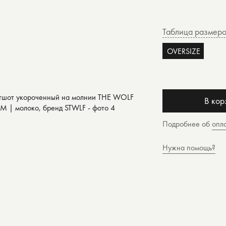
Таблица размер
OVERSIZE
В кор
Подробнее об
опл
Нужна помощь?