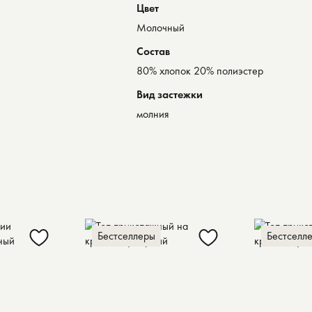
Цвет
Молочный
Состав
80% хлопок 20% полиэстер
Вид застежки
молния
Бестселлеры
Бестселл