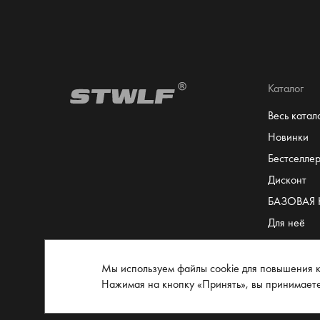
Каталог
Весь катал
Новинки
Бестселле
Дисконт
БАЗОВАЯ
Для неё
Для него
Сертифика
Мы используем файлы cookie для повышения к
Нажимая на кнопку «Принять», вы принимает