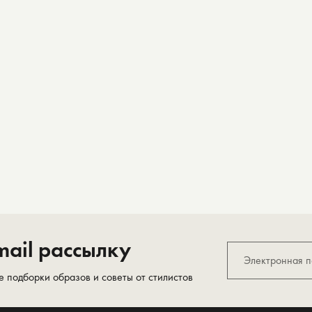
ail рассылку
е подборки образов и советы от стилистов