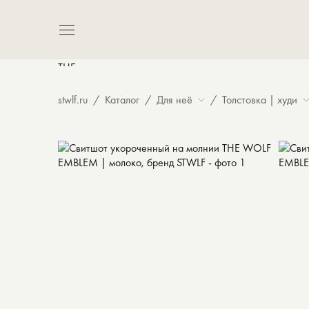
9 500 ₽
stwlf.ru
Каталог
Для неё
Толстовка | худи