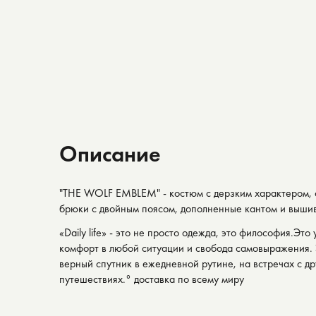
Описание
"THE WOLF EMBLEM" - костюм с дерзким характером, 
брюки с двойным поясом, дополненные кантом и выши
«Daily life» - это не просто одежда, это философия.Это
комфорт в любой ситуации и свобода самовыражения. 
верный спутник в ежедневной рутине, на встречах с др
путешествиях.◦ доставка по всему миру