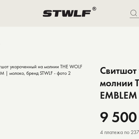
Свитшот
молнии 
EMBLEM 
9 500
4 платежа по 23