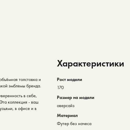
Характеристики
объёмная толстовка и
Рост модели
вкой эмблемы бренда.
170
 уверенность в себе,
Размер на модели
Эта коллекция - ваш
оверсайз
узьями, в офисе и в
Материал
Футер без начеса